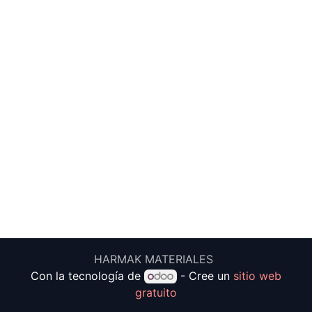
HARMAK MATERIALES
Con la tecnología de
- Cree un
sitio web
gratuito