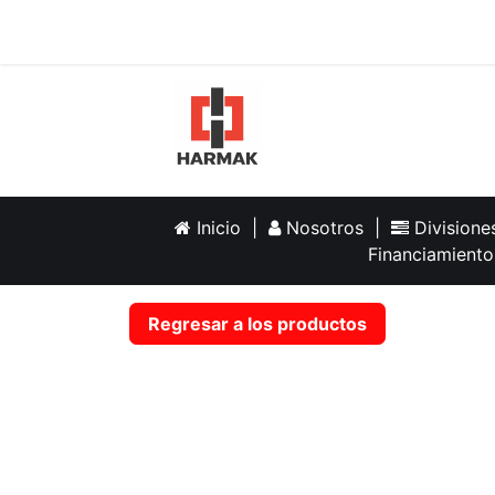
Inicio
Help
Inicio
|
Nosotros
|
Division
Financiamiento
Regresar a los productos