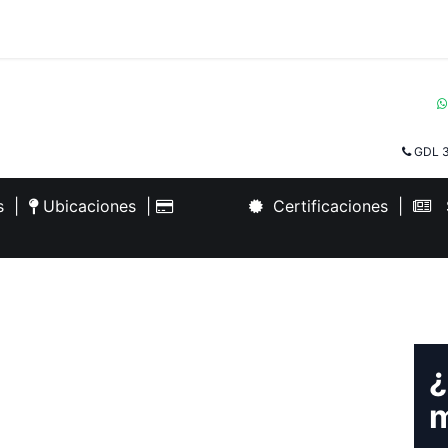
GDL 3
es
|
Ubicaciones
|
Certificaciones
|
S
¿
m