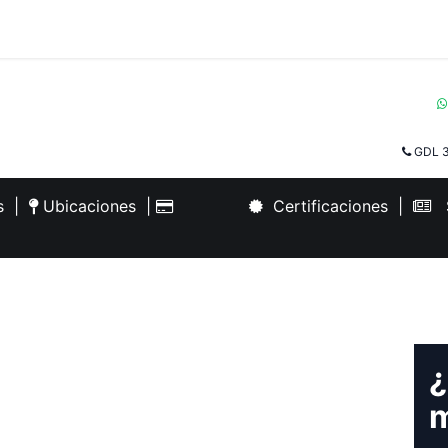
GDL 3
es
|
Ubicaciones
|
Certificaciones
|
S
¿
m