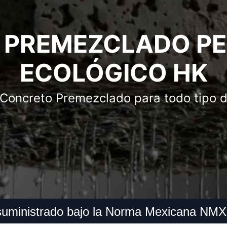
 PREMEZCLADO PE
ECOLÓGICO HK
 Concreto Premezclado para todo tipo d
y suministrado bajo la Norma Mexicana 