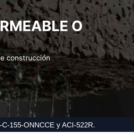
RMEABLE O
e construcción
NMX-C-155-ONNCCE y ACI-522R.