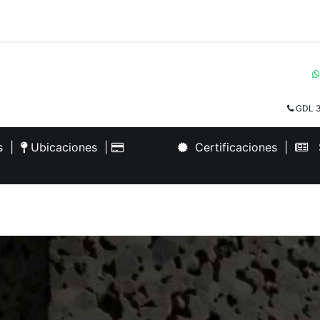
GDL 3
es
|
Ubicaciones
|
Certificaciones
|
S